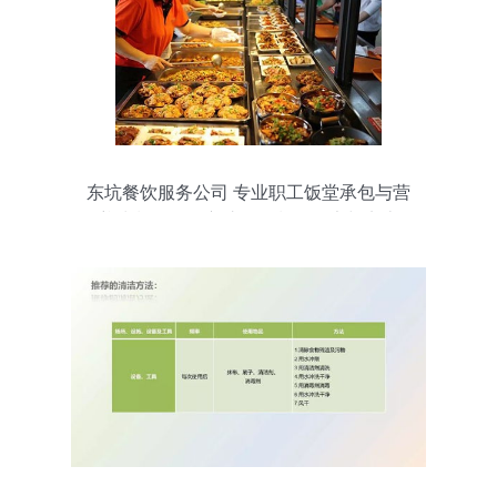
东坑餐饮服务公司 专业职工饭堂承包与营
养快餐配送，守护每一餐的健康与实惠