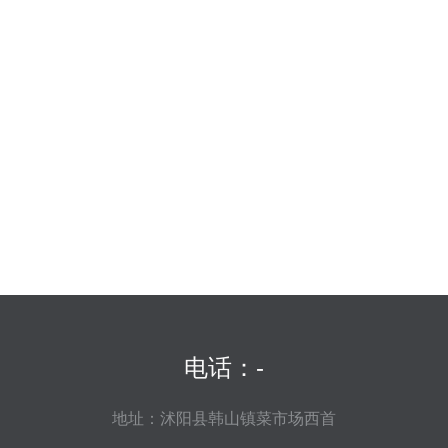
电话：-
地址：沭阳县韩山镇菜市场西首