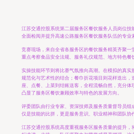
江苏交通控股系统第二届服务区餐饮服务人员岗位技
全面检阅并提升高速公路服务区餐饮服务队伍的专业
竞赛现场，来自全省各服务区的餐饮服务精英齐聚一
重点考察食品安全法规、服务礼仪规范、地方特色餐
实操技能环节则将比赛气氛推向高潮。在模拟的真实
规范化与艺术性的结合；餐巾折花项目则花样迭出，
座、点餐、上菜到结账送客，全程流畅自然，充分体
凸显了服务区餐饮兼顾效率与特色的发展方向。
评委团队由行业专家、资深技师及服务质量督导员组
仅是技能的比拼，更是服务意识、职业精神和团队协
江苏交通控股系统高度重视服务区服务质量的提升，