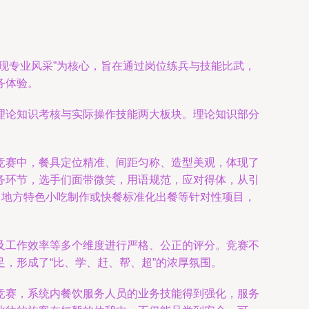
现专业风采”为核心，旨在通过岗位练兵与技能比武，
务体验。
理论知识考核与实际操作技能两大板块。理论知识部分
竞赛中，餐具定位精准、间距匀称、造型美观，体现了
务环节，选手们面带微笑，用语规范，应对得体，从引
了地方特色小吃制作或快餐标准化出餐等针对性项目，
及工作效率等多个维度进行严格、公正的评分。竞赛不
，形成了“比、学、赶、帮、超”的浓厚氛围。
竞赛，系统内餐饮服务人员的业务技能得到强化，服务