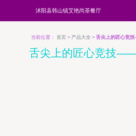
沭阳县韩山镇艾艳尚茶餐厅
当前位置：
首页
>
产品大全
>
舌尖上的匠心竞技
舌尖上的匠心竞技—