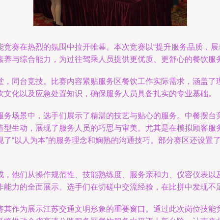
能竞赛在热烈的氛围中拉开帷幕。本次竞赛以“提升服务品质，展
素养与综合能力，为过往驾乘人员提供更优质、更舒心的餐饮服
堂，同台竞技。比赛内容紧贴服务区餐饮工作实际需求，涵盖了
饮文化以及应急处置知识，确保服务人员具备扎实的专业基础。
服务场景中，选手们展示了精湛的技艺与贴心的服务。中餐摆台
造型生动，展现了服务人员的巧思与审美。尤其是在模拟顾客服
现了“以人为本”的服务理念和娴熟的沟通技巧。部分赛区还设置
成，他们从操作规范性、技能熟练度、服务亲和力、仪容仪表以
作能力的全面展示。选手们在切磋中交流经验，在比拼中发现不足
将其作为展示江苏交通文明形象的重要窗口。通过此次岗位技能