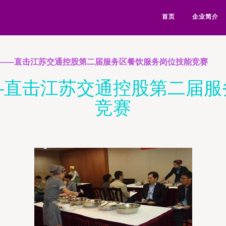
首页
企业简介
——直击江苏交通控股第二届服务区餐饮服务岗位技能竞赛
—直击江苏交通控股第二届服
竞赛