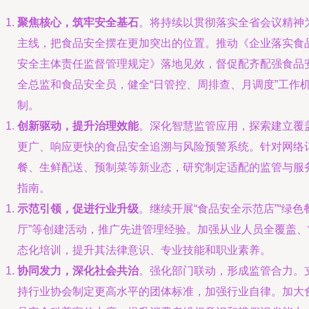
聚焦核心，筑牢安全基石
。将持续以贯彻落实全省会议精神
主线，把食品安全摆在更加突出的位置。推动《企业落实食
安全主体责任监督管理规定》落地见效，督促配齐配强食品
全总监和食品安全员，健全“日管控、周排查、月调度”工作
制。
创新驱动，提升治理效能
。深化智慧监管应用，探索建立覆
更广、响应更快的食品安全追溯与风险预警系统。针对网络
餐、生鲜配送、预制菜等新业态，研究制定适配的监管与服
指南。
示范引领，促进行业升级
。继续开展“食品安全示范店”“绿色
厅”等创建活动，推广先进管理经验。加强从业人员全覆盖、
态化培训，提升其法律意识、专业技能和职业素养。
协同发力，深化社会共治
。强化部门联动，形成监管合力。
持行业协会制定更高水平的团体标准，加强行业自律。加大